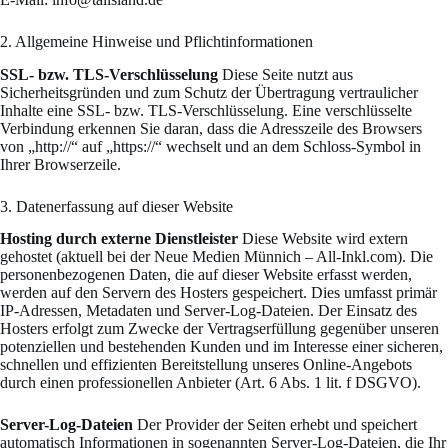
2. Allgemeine Hinweise und Pflichtinformationen
SSL- bzw. TLS-Verschlüsselung
Diese Seite nutzt aus
Sicherheitsgründen und zum Schutz der Übertragung vertraulicher
Inhalte eine SSL- bzw. TLS-Verschlüsselung. Eine verschlüsselte
Verbindung erkennen Sie daran, dass die Adresszeile des Browsers
von „http://“ auf „https://“ wechselt und an dem Schloss-Symbol in
Ihrer Browserzeile.
3. Datenerfassung auf dieser Website
Hosting durch externe Dienstleister
Diese Website wird extern
gehostet (aktuell bei der Neue Medien Münnich – All-Inkl.com). Die
personenbezogenen Daten, die auf dieser Website erfasst werden,
werden auf den Servern des Hosters gespeichert. Dies umfasst primär
IP-Adressen, Metadaten und Server-Log-Dateien. Der Einsatz des
Hosters erfolgt zum Zwecke der Vertragserfüllung gegenüber unseren
potenziellen und bestehenden Kunden und im Interesse einer sicheren,
schnellen und effizienten Bereitstellung unseres Online-Angebots
durch einen professionellen Anbieter (Art. 6 Abs. 1 lit. f DSGVO).
Server-Log-Dateien
Der Provider der Seiten erhebt und speichert
automatisch Informationen in
sogenannten Server-Log-Dateien, die Ihr