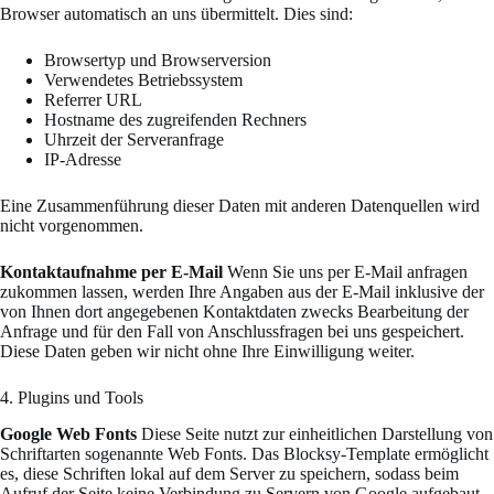
Browser automatisch an uns übermittelt. Dies sind:
Browsertyp und Browserversion
Verwendetes Betriebssystem
Referrer URL
Hostname des zugreifenden Rechners
Uhrzeit der Serveranfrage
IP-Adresse
Eine Zusammenführung dieser Daten mit anderen Datenquellen wird
nicht vorgenommen.
Kontaktaufnahme per E-Mail
Wenn Sie uns per E-Mail anfragen
zukommen lassen, werden Ihre Angaben aus der E-Mail inklus
ive der
von Ihnen dort angegebenen
Kontaktdaten zwecks Bearbeitung der
Anfrage und für den Fall von Anschlussfragen bei uns gespeichert.
Diese Daten geben wir nicht ohne Ihre Einwilligung weiter.
4. Plugins und Tools
Google Web Fonts
Diese Seite nutzt zur einheitlichen Darstellung von
Schriftarten sogenannte Web Fonts. Das Blocksy-Template ermöglicht
es, diese Schriften lokal auf dem Server zu speichern, sodass beim
Aufruf der Seite keine Verbindung zu Servern von Google aufgebaut