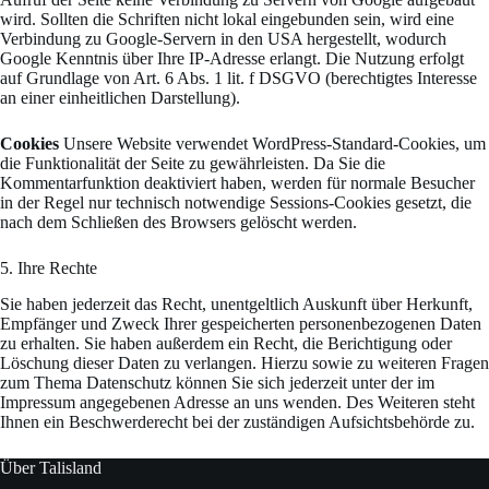
wird. Sollten die Schriften nicht lokal eingebunden sein, wird eine
Verbindung zu Google-Servern in den USA hergestellt, wodurch
Google Kenntnis über Ihre IP-Adresse erlangt. Die Nutzung erfolgt
auf Grundlage von Art. 6 Abs. 1 lit. f DSGVO (berechtigtes Interesse
an einer einheitlichen Darstellung).
Cookies
Unsere Website verwendet WordPress-Standard-Cookies, um
die Funktionalität der Seite zu gewährleisten. Da Sie die
Kommentarfunktion deaktiviert haben, werden für normale Besucher
in der Regel nur technisch notwendige Sessions-Cookies gesetzt, die
nach dem Schließen des Browsers gelöscht werden.
5. Ihre Rechte
Sie haben jederzeit das Recht, unentgeltlich Auskunft über Herkunft,
Empfänger und Zweck Ihrer gespeicherten personenbezogenen Daten
zu erhalten. Sie haben außerdem ein Recht, die Berichtigung oder
Löschung dieser Daten zu verlangen. Hierzu sowie zu weiteren Fragen
zum Thema Datenschutz können Sie sich jederzeit unter der im
Impressum angegebenen Adresse an uns wenden. Des Weiteren steht
Ihnen ein Beschwerderecht bei der zuständigen Aufsichtsbehörde zu.
Über Talisland