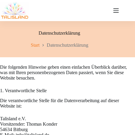
Zum
Inhalt
springen
Datenschutzerklärung
Start
Datenschutzerklärung
Die folgenden Hinweise geben einen einfachen Überblick darüber,
was mit Ihren personenbezogenen Daten passiert, wenn Sie diese
Website besuchen.
1. Verantwortliche Stelle
Die verantwortliche Stelle für die Datenverarbeitung auf dieser
Website ist:
Talisland e.V.
Vorsitzender: Thomas Konder
54634 Bitburg
E-Mail: info@talisland.de