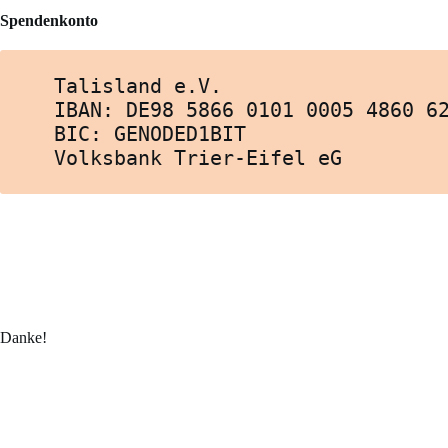
Spendenkonto
Talisland e.V.
IBAN: DE98 5866 0101 0005 4860 6
BIC: GENODED1BIT
Volksbank Trier-Eifel eG
Danke!