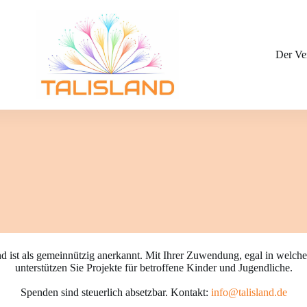
Der Ve
nd ist als gemeinnützig anerkannt. Mit Ihrer Zuwendung, egal in welch
unterstützen Sie Projekte für betroffene Kinder und Jugendliche.
Spenden sind steuerlich absetzbar. Kontakt:
info@talisland.de