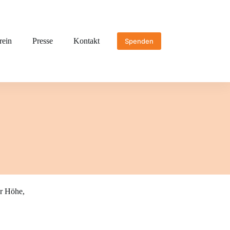
rein
Presse
Kontakt
Spenden
er Höhe,