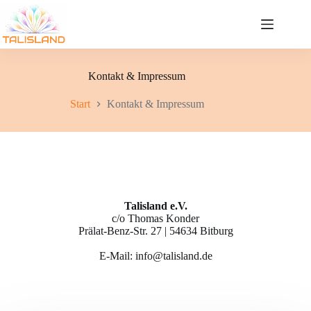
Zum
Inhalt
springen
Kontakt & Impressum
Start
Kontakt & Impressum
Talisland e.V.
c/o Thomas Konder
Prälat-Benz-Str. 27 | 54634 Bitburg
E-Mail: info@talisland.de