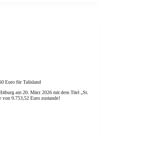
50 Euro für Talisland
Bitburg am 20. März 2026 mit dem Titel „St.
me von 9.753,52 Euro zustande!