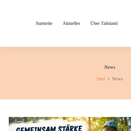
Zum
Inhalt
springen
Startseite
Aktuelles
Über Talisland
News
Start
News