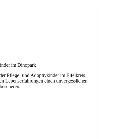
kinder im Dinopark
der Pflege- und Adoptivkinder im Eifelkreis
en Lebenserfahrungen einen unvergesslichen
bescheren.