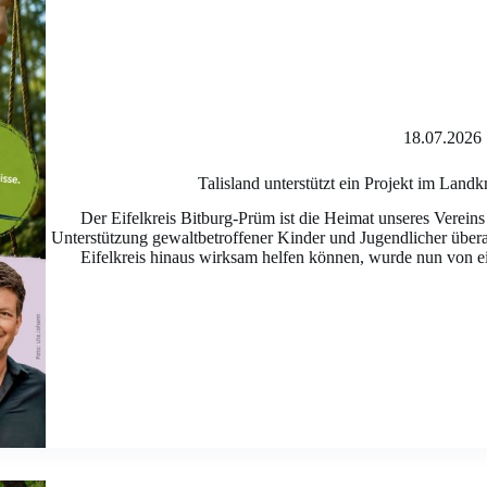
18.07.2026
Talisland unterstützt ein Projekt im Landk
Der Eifelkreis Bitburg-Prüm ist die Heimat unseres Vere
Unterstützung gewaltbetroffener Kinder und Jugendlicher übera
Eifelkreis hinaus wirksam helfen können, wurde nun von ei