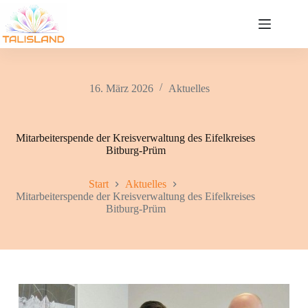
Zum
Inhalt
springen
16. März 2026
Aktuelles
Mitarbeiterspende der Kreisverwaltung des Eifelkreises
Bitburg-Prüm
Start
Aktuelles
Mitarbeiterspende der Kreisverwaltung des Eifelkreises
Bitburg-Prüm