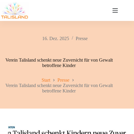
Zum
Inhalt
springen
16. Dez. 2025
Presse
Verein Talisland schenkt neue Zuversicht für von Gewalt
betroffene Kinder
Start
Presse
Verein Talisland schenkt neue Zuversicht für von Gewalt
betroffene Kinder